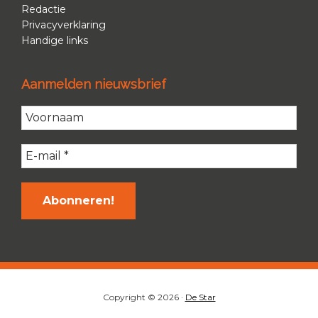
Redactie
Privacyverklaring
Handige links
Aanmelden nieuwsbrief
Copyright © 2026 ·
De Star