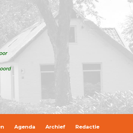
oor
soord
en
Agenda
Archief
Redactie