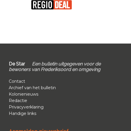
Primary
Sidebar
Footer
De Star
Een bulletin uitgegeven voor de
bewoners van Frederiksoord en omgeving
Contact
Archief van het bulletin
Kolonienieuws
Redactie
Privacyverklaring
Handige links