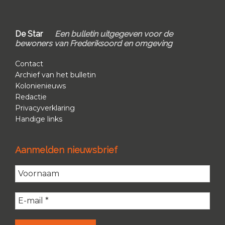
Sidebar
Footer
De Star
Een bulletin uitgegeven voor de
bewoners van Frederiksoord en omgeving
Contact
Archief van het bulletin
Kolonienieuws
Redactie
Privacyverklaring
Handige links
Aanmelden nieuwsbrief