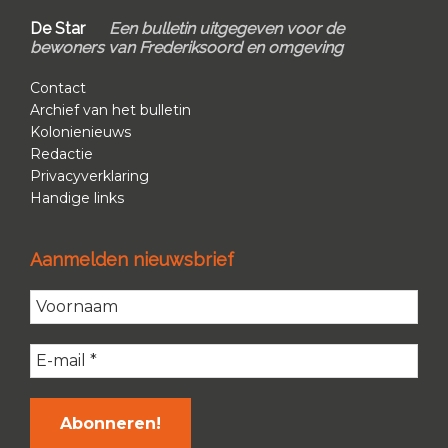
Footer
De Star
Een bulletin uitgegeven voor de
bewoners van Frederiksoord en omgeving
Contact
Archief van het bulletin
Kolonienieuws
Redactie
Privacyverklaring
Handige links
Aanmelden nieuwsbrief