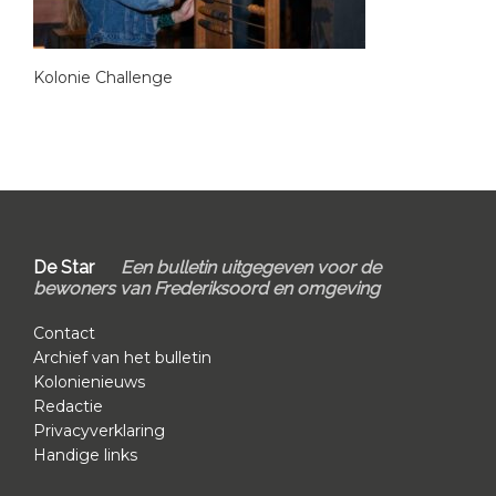
Kolonie Challenge
Primary
Sidebar
Footer
De Star
Een bulletin uitgegeven voor de
bewoners van Frederiksoord en omgeving
Contact
Archief van het bulletin
Kolonienieuws
Redactie
Privacyverklaring
Handige links