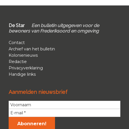
Footer
De Star
Een bulletin uitgegeven voor de
bewoners van Frederiksoord en omgeving
Contact
Archief van het bulletin
Kolonienieuws
Redactie
Privacyverklaring
Handige links
Aanmelden nieuwsbrief