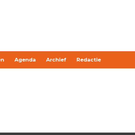
en
Agenda
Archief
Redactie
mary
ebar