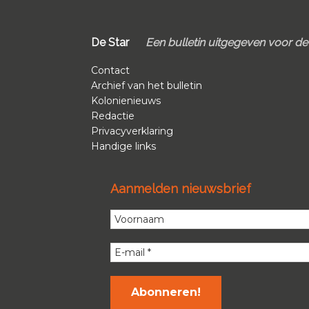
Footer
De Star
Een bulletin uitgegeven voor d
Contact
Archief van het bulletin
Kolonienieuws
Redactie
Privacyverklaring
Handige links
Aanmelden nieuwsbrief