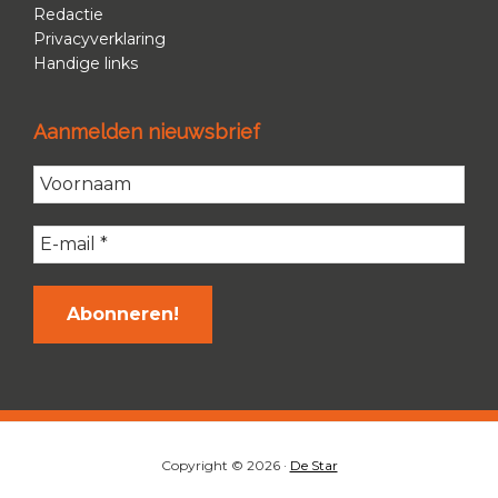
Redactie
Privacyverklaring
Handige links
Aanmelden nieuwsbrief
Copyright © 2026 ·
De Star