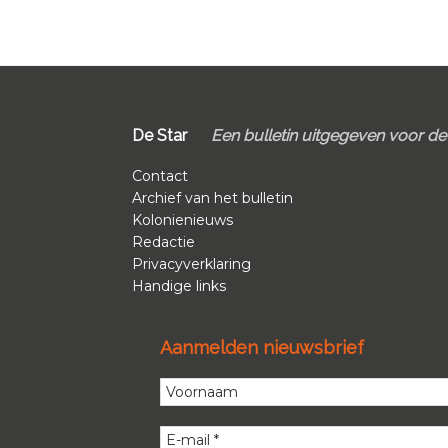
Footer
De Star
Een bulletin uitgegeven voor d
Contact
Archief van het bulletin
Kolonienieuws
Redactie
Privacyverklaring
Handige links
Aanmelden nieuwsbrief