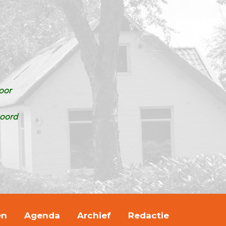
oor
soord
en
Agenda
Archief
Redactie