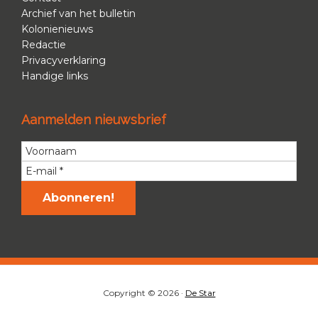
Archief van het bulletin
Kolonienieuws
Redactie
Privacyverklaring
Handige links
Aanmelden nieuwsbrief
Copyright © 2026 ·
De Star