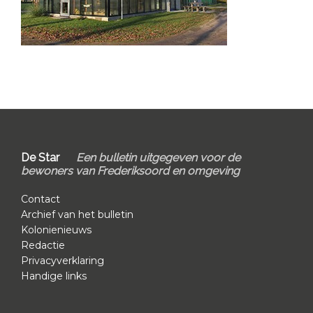
Primary
Sidebar
Footer
De Star
Een bulletin uitgegeven voor de
bewoners van Frederiksoord en omgeving
Contact
Archief van het bulletin
Kolonienieuws
Redactie
Privacyverklaring
Handige links