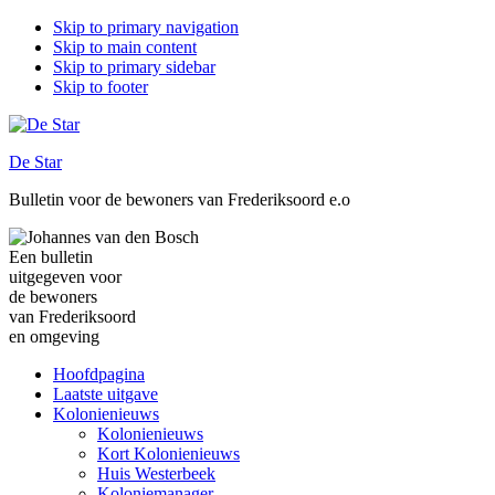
Skip to primary navigation
Skip to main content
Skip to primary sidebar
Skip to footer
De Star
Bulletin voor de bewoners van Frederiksoord e.o
Een bulletin
uitgegeven voor
de bewoners
van Frederiksoord
en omgeving
Hoofdpagina
Laatste uitgave
Kolonienieuws
Kolonienieuws
Kort Kolonienieuws
Huis Westerbeek
Koloniemanager