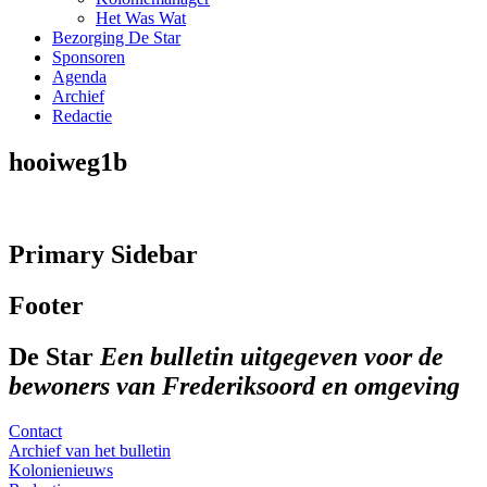
Het Was Wat
Bezorging De Star
Sponsoren
Agenda
Archief
Redactie
hooiweg1b
Primary Sidebar
Footer
De Star
Een bulletin uitgegeven voor de
bewoners van Frederiksoord en omgeving
Contact
Archief van het bulletin
Kolonienieuws