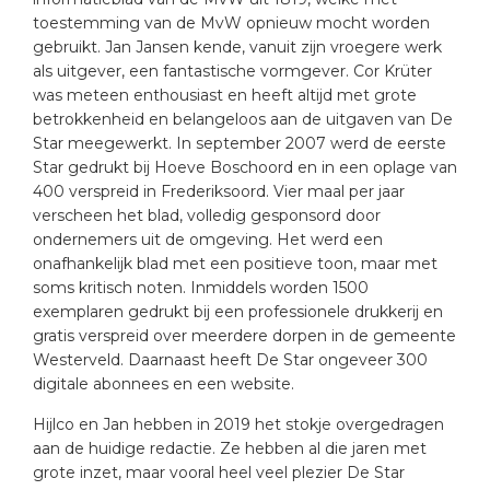
toestemming van de MvW opnieuw mocht worden
gebruikt. Jan Jansen kende, vanuit zijn vroegere werk
als uitgever, een fantastische vormgever. Cor Krüter
was meteen enthousiast en heeft altijd met grote
betrokkenheid en belangeloos aan de uitgaven van De
Star meegewerkt. In september 2007 werd de eerste
Star gedrukt bij Hoeve Boschoord en in een oplage van
400 verspreid in Frederiksoord. Vier maal per jaar
verscheen het blad, volledig gesponsord door
ondernemers uit de omgeving. Het werd een
onafhankelijk blad met een positieve toon, maar met
soms kritisch noten. Inmiddels worden 1500
exemplaren gedrukt bij een professionele drukkerij en
gratis verspreid over meerdere dorpen in de gemeente
Westerveld. Daarnaast heeft De Star ongeveer 300
digitale abonnees en een website.
Hijlco en Jan hebben in 2019 het stokje overgedragen
aan de huidige redactie. Ze hebben al die jaren met
grote inzet, maar vooral heel veel plezier De Star