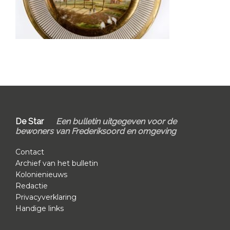
Primary
Sidebar
Footer
De Star
Een bulletin uitgegeven voor de
bewoners van Frederiksoord en omgeving
Contact
Archief van het bulletin
Kolonienieuws
Redactie
Privacyverklaring
Handige links