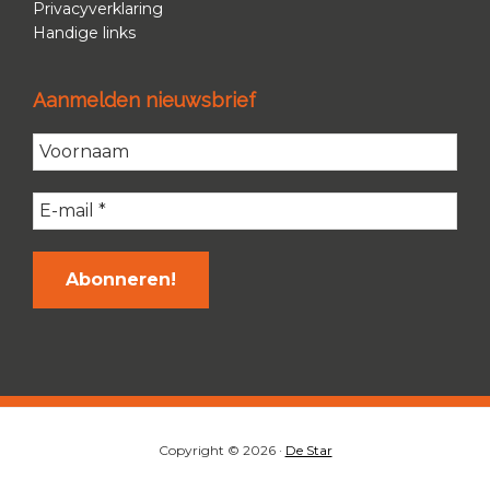
Privacyverklaring
Handige links
Aanmelden nieuwsbrief
Copyright © 2026 ·
De Star