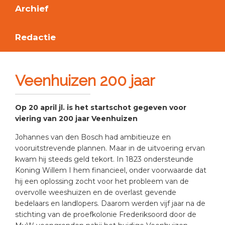
Archief
Redactie
Veenhuizen 200 jaar
Op 20 april jl. is het startschot gegeven voor
viering van 200 jaar Veenhuizen
Johannes van den Bosch had ambitieuze en
vooruitstrevende plannen. Maar in de uitvoering ervan
kwam hij steeds geld tekort. In 1823 ondersteunde
Koning Willem I hem financieel, onder voorwaarde dat
hij een oplossing zocht voor het probleem van de
overvolle weeshuizen en de overlast gevende
bedelaars en landlopers. Daarom werden vijf jaar na de
stichting van de proefkolonie Frederiksoord door de