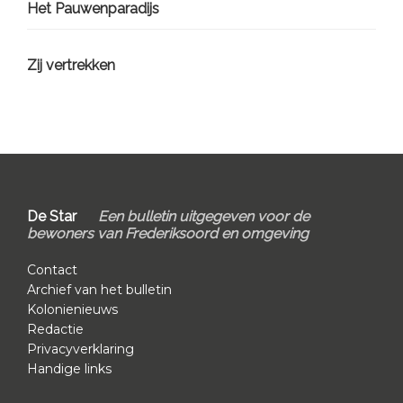
Het Pauwenparadijs
Zij vertrekken
Footer
De Star
Een bulletin uitgegeven voor de
bewoners van Frederiksoord en omgeving
Contact
Archief van het bulletin
Kolonienieuws
Redactie
Privacyverklaring
Handige links