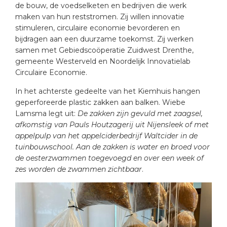
de bouw, de voedselketen en bedrijven die werk
maken van hun reststromen. Zij willen innovatie
stimuleren, circulaire economie bevorderen en
bijdragen aan een duurzame toekomst. Zij werken
samen met Gebiedscoöperatie Zuidwest Drenthe,
gemeente Westerveld en Noordelijk Innovatielab
Circulaire Economie.
In het achterste gedeelte van het Kiemhuis hangen
geperforeerde plastic zakken aan balken. Wiebe
Lamsma legt uit:
De zakken zijn gevuld met zaagsel,
afkomstig van Pauls Houtzagerij uit Nijensleek of met
appelpulp van het appelciderbedrijf Waltcider in de
tuinbouwschool. Aan de zakken is water en broed voor
de oesterzwammen toegevoegd en over een week of
zes worden de zwammen zichtbaar
.