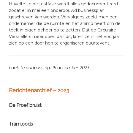
Havelte. In de testfase wordt alles gedocumenteerd
zodat er in mei een onderbouwd businessplan
geschreven kan worden. Vervolgens zoekt men een
ondernemer die de ruimte en het animo heeft om de
teelt in eigen beheer op te zetten. Dat de Circulaire
Versnellers meer doen dan dit, laten ze in het voorjaar
zien op een door hen te organiseren buurtevent.
Laatste aanpassing: 15 december 2023
Primary
Berichtenarchief – 2023
Sidebar
De Proef bruist
Tramloods