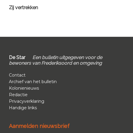
Zij vertrekken
Footer
De Star
Een bulletin uitgegeven voor de
bewoners van Frederiksoord en omgeving
Contact
Archief van het bulletin
Kolonienieuws
Redactie
Privacyverklaring
Handige links
Aanmelden nieuwsbrief