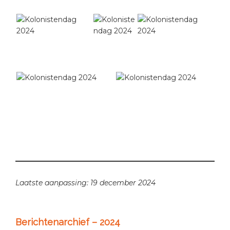
Laatste aanpassing: 19 december 2024
Primary
Berichtenarchief – 2024