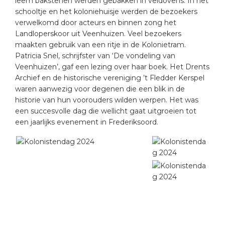
leem bakstenen werden gebakken in veldovens. In het
schooltje en het koloniehuisje werden de bezoekers
verwelkomd door acteurs en binnen zong het
Landloperskoor uit Veenhuizen. Veel bezoekers
maakten gebruik van een ritje in de Kolonietram.
Patricia Snel, schrijfster van ‘De vondeling van
Veenhuizen’, gaf een lezing over haar boek. Het Drents
Archief en de historische vereniging ’t Fledder Kerspel
waren aanwezig voor degenen die een blik in de
historie van hun voorouders wilden werpen. Het was
een succesvolle dag die wellicht gaat uitgroeien tot
een jaarlijks evenement in Frederiksoord.