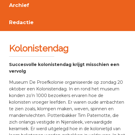
Archief
Redactie
Kolonistendag
Succesvolle kolonistendag krijgt misschien een
vervolg
Museum De Proefkolonie organiseerde op zondag 20
oktober een Kolonistendag. In en rond het museum
konden zo’n 1000 bezoekers ervaren hoe de
kolonisten vroeger leefden. Er waren oude ambachten
te zien zoals, klompen maken, weven, spinnen en
mandenvlechten. Pottenbakker Tim Paternotte, die
zich onlangs vestigde in Nijensleek, vervaardigde
keramiek. Er werd uitgelegd hoe in de kolonietijd van