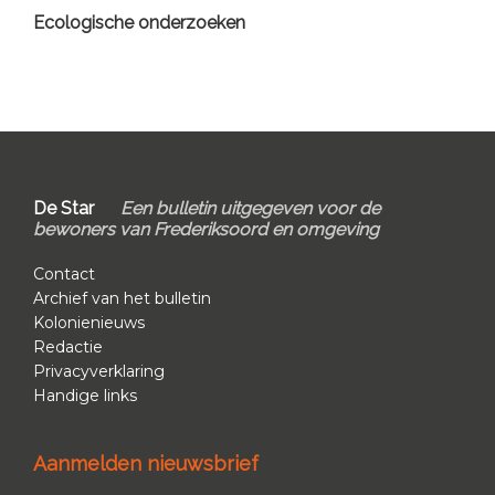
Ecologische onderzoeken
Footer
De Star
Een bulletin uitgegeven voor de
bewoners van Frederiksoord en omgeving
Contact
Archief van het bulletin
Kolonienieuws
Redactie
Privacyverklaring
Handige links
Aanmelden nieuwsbrief