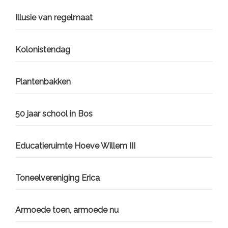
Sidebar
Illusie van regelmaat
Kolonistendag
Plantenbakken
50 jaar school in Bos
Educatieruimte Hoeve Willem III
Toneelvereniging Erica
Armoede toen, armoede nu